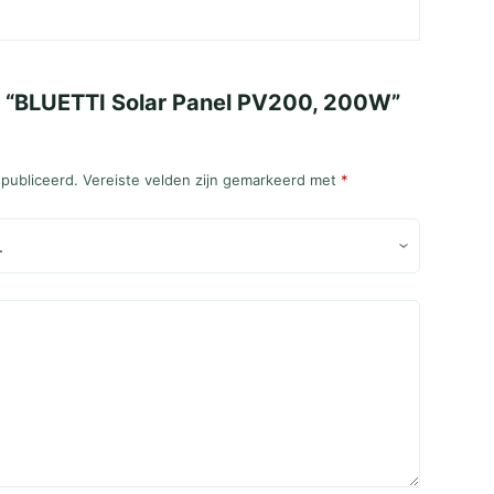
 “BLUETTI Solar Panel PV200, 200W”
epubliceerd.
Vereiste velden zijn gemarkeerd met
*