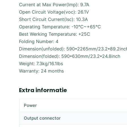
Current at Max Power(lmp): 9.7A
Open Circuit Voltage(voc): 26.1V
Short Circuit Current(lsc): 10.3A
Operating Temperature: -10°C~+65°C
Best Werking Temperature: +25C
Folding Number: 4
Dimension(unfolded): 590*2265mm/23.2*89.2inc
Dimension(folded): 590*630mm/23.2*24.8inch
Weight: 7.3kg/16.1Ibs
Warranty: 24 months
Extra informatie
Power
Output connector