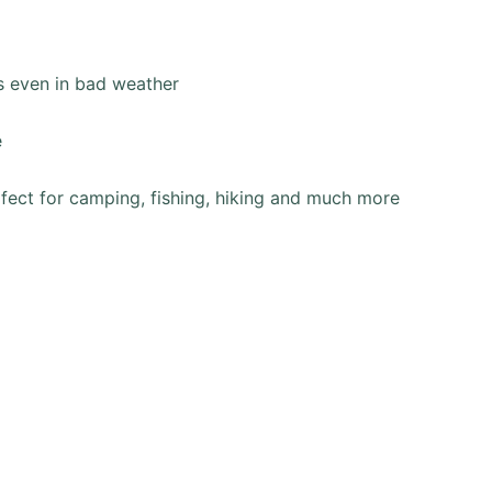
rs even in bad weather
e
rfect for camping, fishing, hiking and much more