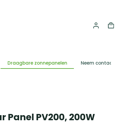
Draagbare zonnepanelen
Neem contact
On
ar Panel PV200, 200W