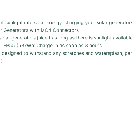
f sunlight into solar energy, charging your solar generato
ar Generators with MC4 Connectors
solar generators juiced as long as there is sunlight availabl
 EB55 (537Wh: Charge in as soon as 3 hours
e designed to withstand any scratches and watersplash, pe
r)