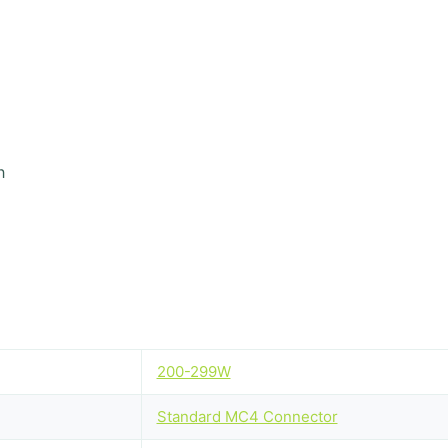
h
200-299W
Standard MC4 Connector