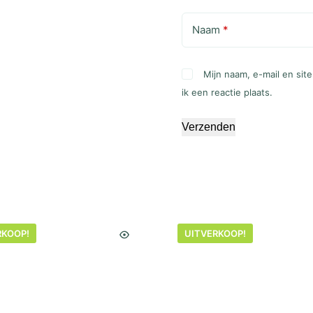
Naam
*
Mijn naam, e-mail en si
ik een reactie plaats.
Verzenden
RKOOP!
UITVERKOOP!