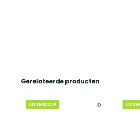
Gerelateerde producten
UITVERKOOP!
UITVE