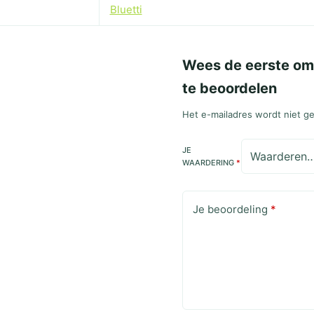
Bluetti
Wees de eerste om
te beoordelen
Het e-mailadres wordt niet g
JE
WAARDERING
*
Je beoordeling
*