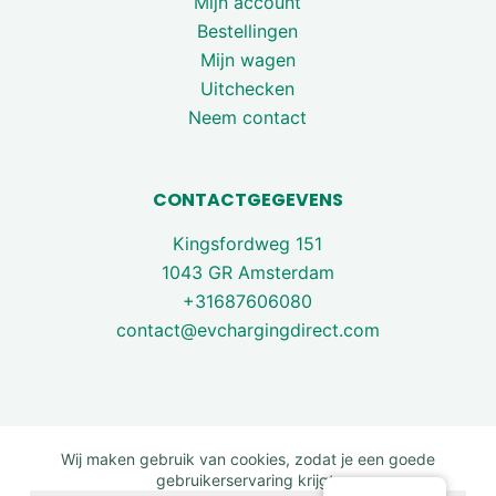
Mijn account
Bestellingen
Mijn wagen
Uitchecken
Neem contact
CONTACTGEGEVENS
Kingsfordweg 151
1043 GR Amsterdam
+31687606080
contact@evchargingdirect.com
Wij maken gebruik van cookies, zodat je een goede
gebruikerservaring krijgt.
Copyright © 2026 - EV Charging Direct. All rights are